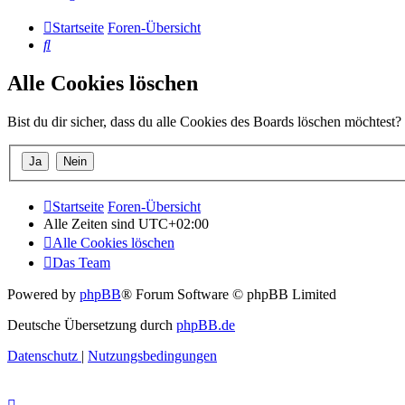
Startseite
Foren-Übersicht
Suche
Alle Cookies löschen
Bist du dir sicher, dass du alle Cookies des Boards löschen möchtest?
Startseite
Foren-Übersicht
Alle Zeiten sind
UTC+02:00
Alle Cookies löschen
Das Team
Powered by
phpBB
® Forum Software © phpBB Limited
Deutsche Übersetzung durch
phpBB.de
Datenschutz
|
Nutzungsbedingungen