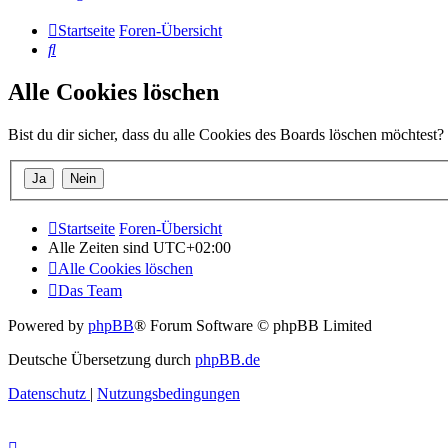
Startseite
Foren-Übersicht
Suche
Alle Cookies löschen
Bist du dir sicher, dass du alle Cookies des Boards löschen möchtest?
Startseite
Foren-Übersicht
Alle Zeiten sind
UTC+02:00
Alle Cookies löschen
Das Team
Powered by
phpBB
® Forum Software © phpBB Limited
Deutsche Übersetzung durch
phpBB.de
Datenschutz
|
Nutzungsbedingungen