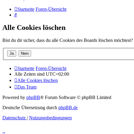
Startseite
Foren-Übersicht
Suche
Alle Cookies löschen
Bist du dir sicher, dass du alle Cookies des Boards löschen möchtest?
Startseite
Foren-Übersicht
Alle Zeiten sind
UTC+02:00
Alle Cookies löschen
Das Team
Powered by
phpBB
® Forum Software © phpBB Limited
Deutsche Übersetzung durch
phpBB.de
Datenschutz
|
Nutzungsbedingungen