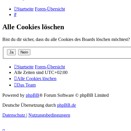
Startseite
Foren-Übersicht
Suche
Alle Cookies löschen
Bist du dir sicher, dass du alle Cookies des Boards löschen möchtest?
Startseite
Foren-Übersicht
Alle Zeiten sind
UTC+02:00
Alle Cookies löschen
Das Team
Powered by
phpBB
® Forum Software © phpBB Limited
Deutsche Übersetzung durch
phpBB.de
Datenschutz
|
Nutzungsbedingungen