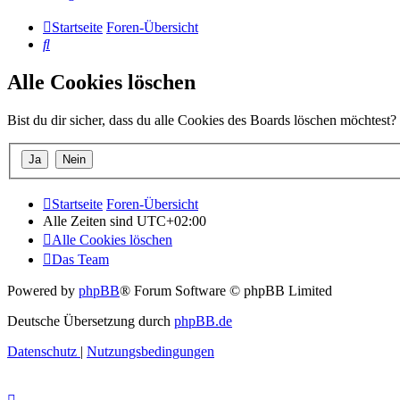
Startseite
Foren-Übersicht
Suche
Alle Cookies löschen
Bist du dir sicher, dass du alle Cookies des Boards löschen möchtest?
Startseite
Foren-Übersicht
Alle Zeiten sind
UTC+02:00
Alle Cookies löschen
Das Team
Powered by
phpBB
® Forum Software © phpBB Limited
Deutsche Übersetzung durch
phpBB.de
Datenschutz
|
Nutzungsbedingungen