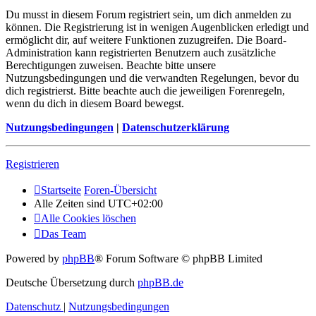
Du musst in diesem Forum registriert sein, um dich anmelden zu
können. Die Registrierung ist in wenigen Augenblicken erledigt und
ermöglicht dir, auf weitere Funktionen zuzugreifen. Die Board-
Administration kann registrierten Benutzern auch zusätzliche
Berechtigungen zuweisen. Beachte bitte unsere
Nutzungsbedingungen und die verwandten Regelungen, bevor du
dich registrierst. Bitte beachte auch die jeweiligen Forenregeln,
wenn du dich in diesem Board bewegst.
Nutzungsbedingungen
|
Datenschutzerklärung
Registrieren
Startseite
Foren-Übersicht
Alle Zeiten sind
UTC+02:00
Alle Cookies löschen
Das Team
Powered by
phpBB
® Forum Software © phpBB Limited
Deutsche Übersetzung durch
phpBB.de
Datenschutz
|
Nutzungsbedingungen