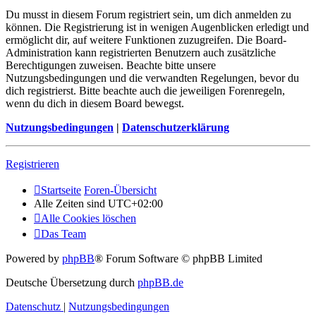
Du musst in diesem Forum registriert sein, um dich anmelden zu
können. Die Registrierung ist in wenigen Augenblicken erledigt und
ermöglicht dir, auf weitere Funktionen zuzugreifen. Die Board-
Administration kann registrierten Benutzern auch zusätzliche
Berechtigungen zuweisen. Beachte bitte unsere
Nutzungsbedingungen und die verwandten Regelungen, bevor du
dich registrierst. Bitte beachte auch die jeweiligen Forenregeln,
wenn du dich in diesem Board bewegst.
Nutzungsbedingungen
|
Datenschutzerklärung
Registrieren
Startseite
Foren-Übersicht
Alle Zeiten sind
UTC+02:00
Alle Cookies löschen
Das Team
Powered by
phpBB
® Forum Software © phpBB Limited
Deutsche Übersetzung durch
phpBB.de
Datenschutz
|
Nutzungsbedingungen