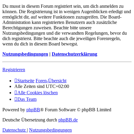
Du musst in diesem Forum registriert sein, um dich anmelden zu
können. Die Registrierung ist in wenigen Augenblicken erledigt und
ermöglicht dir, auf weitere Funktionen zuzugreifen. Die Board-
Administration kann registrierten Benutzern auch zusätzliche
Berechtigungen zuweisen. Beachte bitte unsere
Nutzungsbedingungen und die verwandten Regelungen, bevor du
dich registrierst. Bitte beachte auch die jeweiligen Forenregeln,
wenn du dich in diesem Board bewegst.
Nutzungsbedingungen
|
Datenschutzerklärung
Registrieren
Startseite
Foren-Übersicht
Alle Zeiten sind
UTC+02:00
Alle Cookies löschen
Das Team
Powered by
phpBB
® Forum Software © phpBB Limited
Deutsche Übersetzung durch
phpBB.de
Datenschutz
|
Nutzungsbedingungen