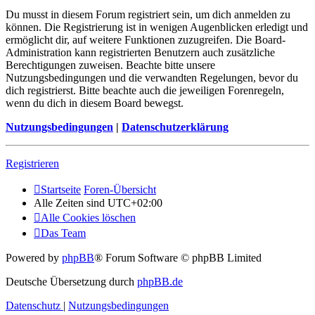
Du musst in diesem Forum registriert sein, um dich anmelden zu
können. Die Registrierung ist in wenigen Augenblicken erledigt und
ermöglicht dir, auf weitere Funktionen zuzugreifen. Die Board-
Administration kann registrierten Benutzern auch zusätzliche
Berechtigungen zuweisen. Beachte bitte unsere
Nutzungsbedingungen und die verwandten Regelungen, bevor du
dich registrierst. Bitte beachte auch die jeweiligen Forenregeln,
wenn du dich in diesem Board bewegst.
Nutzungsbedingungen
|
Datenschutzerklärung
Registrieren
Startseite
Foren-Übersicht
Alle Zeiten sind
UTC+02:00
Alle Cookies löschen
Das Team
Powered by
phpBB
® Forum Software © phpBB Limited
Deutsche Übersetzung durch
phpBB.de
Datenschutz
|
Nutzungsbedingungen