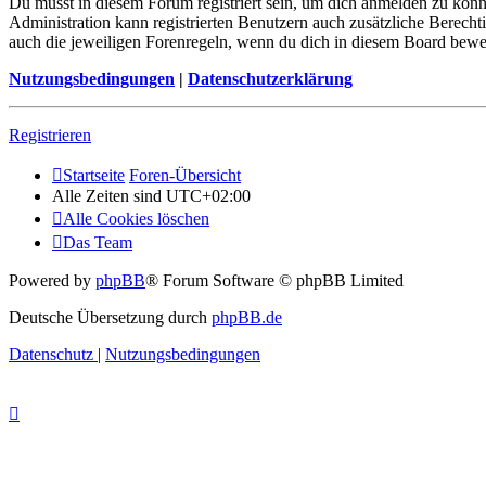
Du musst in diesem Forum registriert sein, um dich anmelden zu könne
Administration kann registrierten Benutzern auch zusätzliche Berech
auch die jeweiligen Forenregeln, wenn du dich in diesem Board bewe
Nutzungsbedingungen
|
Datenschutzerklärung
Registrieren
Startseite
Foren-Übersicht
Alle Zeiten sind
UTC+02:00
Alle Cookies löschen
Das Team
Powered by
phpBB
® Forum Software © phpBB Limited
Deutsche Übersetzung durch
phpBB.de
Datenschutz
|
Nutzungsbedingungen