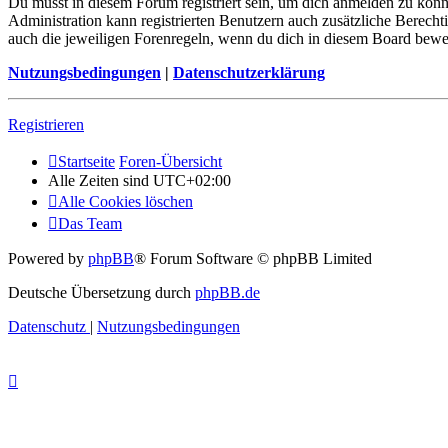
Du musst in diesem Forum registriert sein, um dich anmelden zu könne
Administration kann registrierten Benutzern auch zusätzliche Berech
auch die jeweiligen Forenregeln, wenn du dich in diesem Board bewe
Nutzungsbedingungen
|
Datenschutzerklärung
Registrieren
Startseite
Foren-Übersicht
Alle Zeiten sind
UTC+02:00
Alle Cookies löschen
Das Team
Powered by
phpBB
® Forum Software © phpBB Limited
Deutsche Übersetzung durch
phpBB.de
Datenschutz
|
Nutzungsbedingungen