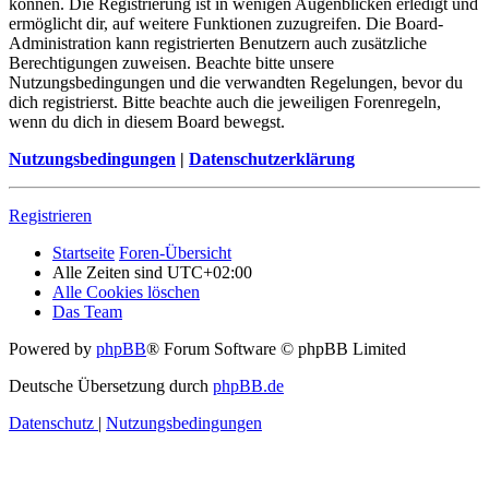
können. Die Registrierung ist in wenigen Augenblicken erledigt und
ermöglicht dir, auf weitere Funktionen zuzugreifen. Die Board-
Administration kann registrierten Benutzern auch zusätzliche
Berechtigungen zuweisen. Beachte bitte unsere
Nutzungsbedingungen und die verwandten Regelungen, bevor du
dich registrierst. Bitte beachte auch die jeweiligen Forenregeln,
wenn du dich in diesem Board bewegst.
Nutzungsbedingungen
|
Datenschutzerklärung
Registrieren
Startseite
Foren-Übersicht
Alle Zeiten sind
UTC+02:00
Alle Cookies löschen
Das Team
Powered by
phpBB
® Forum Software © phpBB Limited
Deutsche Übersetzung durch
phpBB.de
Datenschutz
|
Nutzungsbedingungen