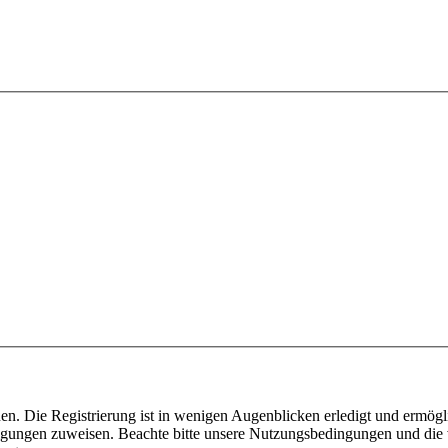
n. Die Registrierung ist in wenigen Augenblicken erledigt und ermögli
tigungen zuweisen. Beachte bitte unsere Nutzungsbedingungen und die v