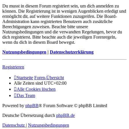
Du musst in diesem Forum registriert sein, um dich anmelden zu
können. Die Registrierung ist in wenigen Augenblicken erledigt und
ermöglicht dir, auf weitere Funktionen zuzugreifen. Die Board-
Administration kann registrierten Benutzern auch zusätzliche
Berechtigungen zuweisen. Beachte bitte unsere
Nutzungsbedingungen und die verwandten Regelungen, bevor du
dich registrierst. Bitte beachte auch die jeweiligen Forenregeln,
wenn du dich in diesem Board bewegst.
Nutzungsbedingungen
|
Datenschutzerklärung
Registrieren
Startseite
Foren-Übersicht
Alle Zeiten sind
UTC+02:00
Alle Cookies löschen
Das Team
Powered by
phpBB
® Forum Software © phpBB Limited
Deutsche Übersetzung durch
phpBB.de
Datenschutz
|
Nutzungsbedingungen