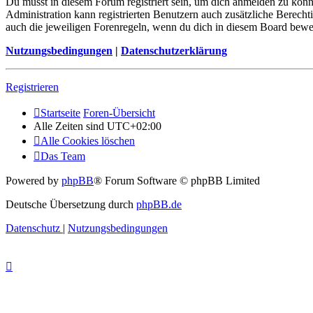
Du musst in diesem Forum registriert sein, um dich anmelden zu könne
Administration kann registrierten Benutzern auch zusätzliche Berech
auch die jeweiligen Forenregeln, wenn du dich in diesem Board bewe
Nutzungsbedingungen
|
Datenschutzerklärung
Registrieren
Startseite
Foren-Übersicht
Alle Zeiten sind
UTC+02:00
Alle Cookies löschen
Das Team
Powered by
phpBB
® Forum Software © phpBB Limited
Deutsche Übersetzung durch
phpBB.de
Datenschutz
|
Nutzungsbedingungen