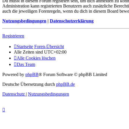
Du musst in diesem Forum registriert sein, um dich anmelden zu könne
Administration kann registrierten Benutzern auch zusätzliche Berech
auch die jeweiligen Forenregeln, wenn du dich in diesem Board bewe
Nutzungsbedingungen
|
Datenschutzerklärung
Registrieren
Startseite
Foren-Übersicht
Alle Zeiten sind
UTC+02:00
Alle Cookies löschen
Das Team
Powered by
phpBB
® Forum Software © phpBB Limited
Deutsche Übersetzung durch
phpBB.de
Datenschutz
|
Nutzungsbedingungen