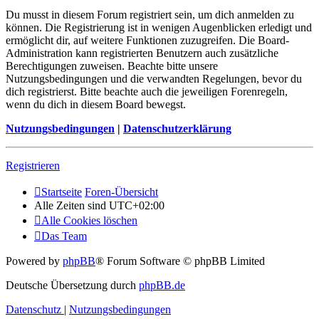
Du musst in diesem Forum registriert sein, um dich anmelden zu
können. Die Registrierung ist in wenigen Augenblicken erledigt und
ermöglicht dir, auf weitere Funktionen zuzugreifen. Die Board-
Administration kann registrierten Benutzern auch zusätzliche
Berechtigungen zuweisen. Beachte bitte unsere
Nutzungsbedingungen und die verwandten Regelungen, bevor du
dich registrierst. Bitte beachte auch die jeweiligen Forenregeln,
wenn du dich in diesem Board bewegst.
Nutzungsbedingungen
|
Datenschutzerklärung
Registrieren
Startseite
Foren-Übersicht
Alle Zeiten sind
UTC+02:00
Alle Cookies löschen
Das Team
Powered by
phpBB
® Forum Software © phpBB Limited
Deutsche Übersetzung durch
phpBB.de
Datenschutz
|
Nutzungsbedingungen