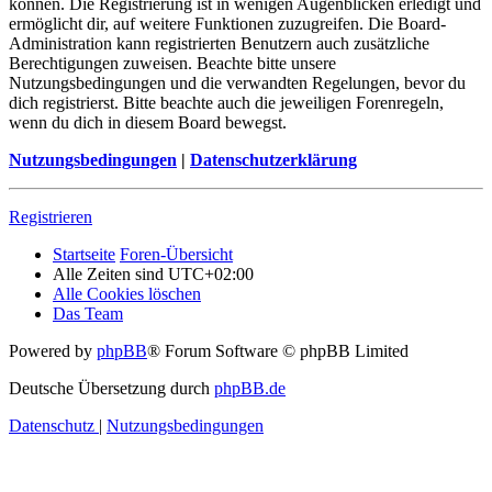
können. Die Registrierung ist in wenigen Augenblicken erledigt und
ermöglicht dir, auf weitere Funktionen zuzugreifen. Die Board-
Administration kann registrierten Benutzern auch zusätzliche
Berechtigungen zuweisen. Beachte bitte unsere
Nutzungsbedingungen und die verwandten Regelungen, bevor du
dich registrierst. Bitte beachte auch die jeweiligen Forenregeln,
wenn du dich in diesem Board bewegst.
Nutzungsbedingungen
|
Datenschutzerklärung
Registrieren
Startseite
Foren-Übersicht
Alle Zeiten sind
UTC+02:00
Alle Cookies löschen
Das Team
Powered by
phpBB
® Forum Software © phpBB Limited
Deutsche Übersetzung durch
phpBB.de
Datenschutz
|
Nutzungsbedingungen