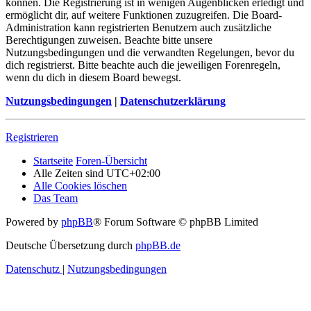
können. Die Registrierung ist in wenigen Augenblicken erledigt und
ermöglicht dir, auf weitere Funktionen zuzugreifen. Die Board-
Administration kann registrierten Benutzern auch zusätzliche
Berechtigungen zuweisen. Beachte bitte unsere
Nutzungsbedingungen und die verwandten Regelungen, bevor du
dich registrierst. Bitte beachte auch die jeweiligen Forenregeln,
wenn du dich in diesem Board bewegst.
Nutzungsbedingungen
|
Datenschutzerklärung
Registrieren
Startseite
Foren-Übersicht
Alle Zeiten sind
UTC+02:00
Alle Cookies löschen
Das Team
Powered by
phpBB
® Forum Software © phpBB Limited
Deutsche Übersetzung durch
phpBB.de
Datenschutz
|
Nutzungsbedingungen