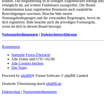
können. Die Registrierung ist in wenigen Augenblicken erledigt und
ermöglicht dir, auf weitere Funktionen zuzugreifen. Die Board-
Administration kann registrierten Benutzern auch zusätzliche
Berechtigungen zuweisen. Beachte bitte unsere
Nutzungsbedingungen und die verwandten Regelungen, bevor du
dich registrierst. Bitte beachte auch die jeweiligen Forenregeln,
wenn du dich in diesem Board bewegst.
Nutzungsbedingungen
|
Datenschutzerklärung
Registrieren
Startseite
Foren-Übersicht
Alle Zeiten sind
UTC+02:00
Alle Cookies löschen
Das Team
Powered by
phpBB
® Forum Software © phpBB Limited
Deutsche Übersetzung durch
phpBB.de
Datenschutz
|
Nutzungsbedingungen