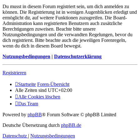
Du musst in diesem Forum registriert sein, um dich anmelden zu
können. Die Registrierung ist in wenigen Augenblicken erledigt und
ermöglicht dir, auf weitere Funktionen zuzugreifen. Die Board-
Administration kann registrierten Benutzern auch zusätzliche
Berechtigungen zuweisen. Beachte bitte unsere
Nutzungsbedingungen und die verwandten Regelungen, bevor du
dich registrierst. Bitte beachte auch die jeweiligen Forenregeln,
wenn du dich in diesem Board bewegst.
Nutzungsbedingungen
|
Datenschutzerklärung
Registrieren
Startseite
Foren-Übersicht
Alle Zeiten sind
UTC+02:00
Alle Cookies löschen
Das Team
Powered by
phpBB
® Forum Software © phpBB Limited
Deutsche Übersetzung durch
phpBB.de
Datenschutz
|
Nutzungsbedingungen