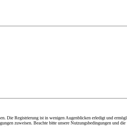
n. Die Registrierung ist in wenigen Augenblicken erledigt und ermögli
tigungen zuweisen. Beachte bitte unsere Nutzungsbedingungen und die v