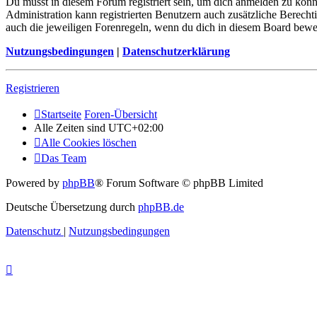
Du musst in diesem Forum registriert sein, um dich anmelden zu könne
Administration kann registrierten Benutzern auch zusätzliche Berech
auch die jeweiligen Forenregeln, wenn du dich in diesem Board bewe
Nutzungsbedingungen
|
Datenschutzerklärung
Registrieren
Startseite
Foren-Übersicht
Alle Zeiten sind
UTC+02:00
Alle Cookies löschen
Das Team
Powered by
phpBB
® Forum Software © phpBB Limited
Deutsche Übersetzung durch
phpBB.de
Datenschutz
|
Nutzungsbedingungen