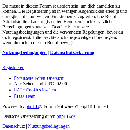
Du musst in diesem Forum registriert sein, um dich anmelden zu
können. Die Registrierung ist in wenigen Augenblicken erledigt und
ermöglicht dir, auf weitere Funktionen zuzugreifen. Die Board-
Administration kann registrierten Benutzern auch zusätzliche
Berechtigungen zuweisen. Beachte bitte unsere
Nutzungsbedingungen und die verwandten Regelungen, bevor du
dich registrierst. Bitte beachte auch die jeweiligen Forenregeln,
wenn du dich in diesem Board bewegst.
Nutzungsbedingungen
|
Datenschutzerklärung
Registrieren
Startseite
Foren-Übersicht
Alle Zeiten sind
UTC+02:00
Alle Cookies löschen
Das Team
Powered by
phpBB
® Forum Software © phpBB Limited
Deutsche Übersetzung durch
phpBB.de
Datenschutz
|
Nutzungsbedingungen