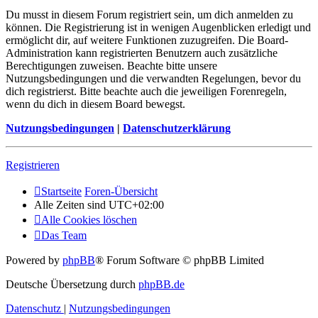
Du musst in diesem Forum registriert sein, um dich anmelden zu
können. Die Registrierung ist in wenigen Augenblicken erledigt und
ermöglicht dir, auf weitere Funktionen zuzugreifen. Die Board-
Administration kann registrierten Benutzern auch zusätzliche
Berechtigungen zuweisen. Beachte bitte unsere
Nutzungsbedingungen und die verwandten Regelungen, bevor du
dich registrierst. Bitte beachte auch die jeweiligen Forenregeln,
wenn du dich in diesem Board bewegst.
Nutzungsbedingungen
|
Datenschutzerklärung
Registrieren
Startseite
Foren-Übersicht
Alle Zeiten sind
UTC+02:00
Alle Cookies löschen
Das Team
Powered by
phpBB
® Forum Software © phpBB Limited
Deutsche Übersetzung durch
phpBB.de
Datenschutz
|
Nutzungsbedingungen