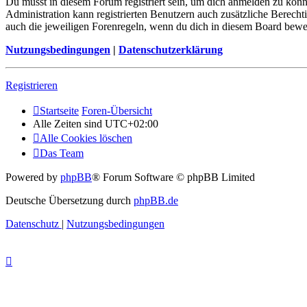
Du musst in diesem Forum registriert sein, um dich anmelden zu könne
Administration kann registrierten Benutzern auch zusätzliche Berech
auch die jeweiligen Forenregeln, wenn du dich in diesem Board bewe
Nutzungsbedingungen
|
Datenschutzerklärung
Registrieren
Startseite
Foren-Übersicht
Alle Zeiten sind
UTC+02:00
Alle Cookies löschen
Das Team
Powered by
phpBB
® Forum Software © phpBB Limited
Deutsche Übersetzung durch
phpBB.de
Datenschutz
|
Nutzungsbedingungen