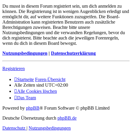
Du musst in diesem Forum registriert sein, um dich anmelden zu
können. Die Registrierung ist in wenigen Augenblicken erledigt und
ermöglicht dir, auf weitere Funktionen zuzugreifen. Die Board-
Administration kann registrierten Benutzern auch zusätzliche
Berechtigungen zuweisen. Beachte bitte unsere
Nutzungsbedingungen und die verwandten Regelungen, bevor du
dich registrierst. Bitte beachte auch die jeweiligen Forenregeln,
wenn du dich in diesem Board bewegst.
Nutzungsbedingungen
|
Datenschutzerklärung
Registrieren
Startseite
Foren-Übersicht
Alle Zeiten sind
UTC+02:00
Alle Cookies löschen
Das Team
Powered by
phpBB
® Forum Software © phpBB Limited
Deutsche Übersetzung durch
phpBB.de
Datenschutz
|
Nutzungsbedingungen