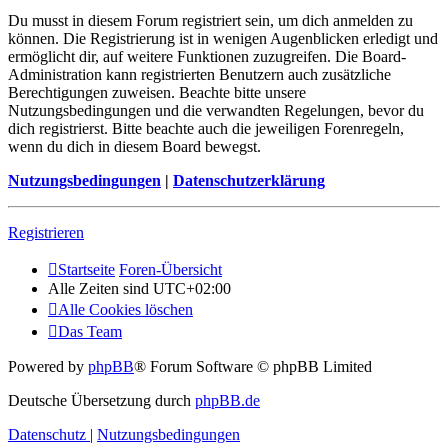
Du musst in diesem Forum registriert sein, um dich anmelden zu
können. Die Registrierung ist in wenigen Augenblicken erledigt und
ermöglicht dir, auf weitere Funktionen zuzugreifen. Die Board-
Administration kann registrierten Benutzern auch zusätzliche
Berechtigungen zuweisen. Beachte bitte unsere
Nutzungsbedingungen und die verwandten Regelungen, bevor du
dich registrierst. Bitte beachte auch die jeweiligen Forenregeln,
wenn du dich in diesem Board bewegst.
Nutzungsbedingungen
|
Datenschutzerklärung
Registrieren
Startseite
Foren-Übersicht
Alle Zeiten sind
UTC+02:00
Alle Cookies löschen
Das Team
Powered by
phpBB
® Forum Software © phpBB Limited
Deutsche Übersetzung durch
phpBB.de
Datenschutz
|
Nutzungsbedingungen