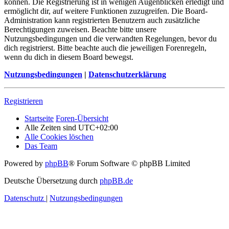
können. Die Registrierung ist in wenigen Augenblicken erledigt und
ermöglicht dir, auf weitere Funktionen zuzugreifen. Die Board-
Administration kann registrierten Benutzern auch zusätzliche
Berechtigungen zuweisen. Beachte bitte unsere
Nutzungsbedingungen und die verwandten Regelungen, bevor du
dich registrierst. Bitte beachte auch die jeweiligen Forenregeln,
wenn du dich in diesem Board bewegst.
Nutzungsbedingungen
|
Datenschutzerklärung
Registrieren
Startseite
Foren-Übersicht
Alle Zeiten sind
UTC+02:00
Alle Cookies löschen
Das Team
Powered by
phpBB
® Forum Software © phpBB Limited
Deutsche Übersetzung durch
phpBB.de
Datenschutz
|
Nutzungsbedingungen