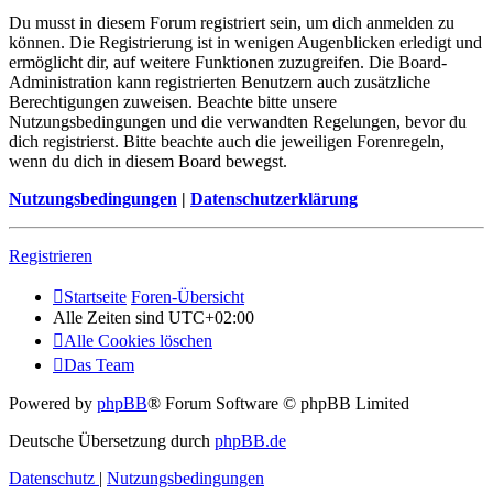
Du musst in diesem Forum registriert sein, um dich anmelden zu
können. Die Registrierung ist in wenigen Augenblicken erledigt und
ermöglicht dir, auf weitere Funktionen zuzugreifen. Die Board-
Administration kann registrierten Benutzern auch zusätzliche
Berechtigungen zuweisen. Beachte bitte unsere
Nutzungsbedingungen und die verwandten Regelungen, bevor du
dich registrierst. Bitte beachte auch die jeweiligen Forenregeln,
wenn du dich in diesem Board bewegst.
Nutzungsbedingungen
|
Datenschutzerklärung
Registrieren
Startseite
Foren-Übersicht
Alle Zeiten sind
UTC+02:00
Alle Cookies löschen
Das Team
Powered by
phpBB
® Forum Software © phpBB Limited
Deutsche Übersetzung durch
phpBB.de
Datenschutz
|
Nutzungsbedingungen