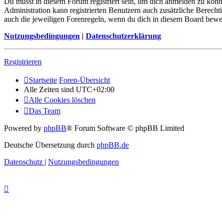
Du musst in diesem Forum registriert sein, um dich anmelden zu könne
Administration kann registrierten Benutzern auch zusätzliche Berech
auch die jeweiligen Forenregeln, wenn du dich in diesem Board bewe
Nutzungsbedingungen
|
Datenschutzerklärung
Registrieren
Startseite
Foren-Übersicht
Alle Zeiten sind
UTC+02:00
Alle Cookies löschen
Das Team
Powered by
phpBB
® Forum Software © phpBB Limited
Deutsche Übersetzung durch
phpBB.de
Datenschutz
|
Nutzungsbedingungen