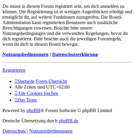
Du musst in diesem Forum registriert sein, um dich anmelden zu
können. Die Registrierung ist in wenigen Augenblicken erledigt und
ermöglicht dir, auf weitere Funktionen zuzugreifen. Die Board-
Administration kann registrierten Benutzern auch zusätzliche
Berechtigungen zuweisen. Beachte bitte unsere
Nutzungsbedingungen und die verwandten Regelungen, bevor du
dich registrierst. Bitte beachte auch die jeweiligen Forenregeln,
wenn du dich in diesem Board bewegst.
Nutzungsbedingungen
|
Datenschutzerklärung
Registrieren
Startseite
Foren-Übersicht
Alle Zeiten sind
UTC+02:00
Alle Cookies löschen
Das Team
Powered by
phpBB
® Forum Software © phpBB Limited
Deutsche Übersetzung durch
phpBB.de
Datenschutz
|
Nutzungsbedingungen