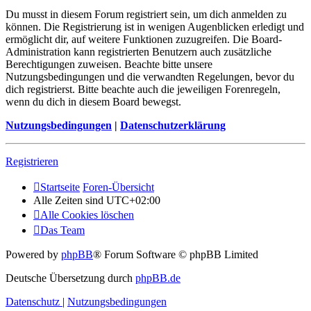
Du musst in diesem Forum registriert sein, um dich anmelden zu
können. Die Registrierung ist in wenigen Augenblicken erledigt und
ermöglicht dir, auf weitere Funktionen zuzugreifen. Die Board-
Administration kann registrierten Benutzern auch zusätzliche
Berechtigungen zuweisen. Beachte bitte unsere
Nutzungsbedingungen und die verwandten Regelungen, bevor du
dich registrierst. Bitte beachte auch die jeweiligen Forenregeln,
wenn du dich in diesem Board bewegst.
Nutzungsbedingungen
|
Datenschutzerklärung
Registrieren
Startseite
Foren-Übersicht
Alle Zeiten sind
UTC+02:00
Alle Cookies löschen
Das Team
Powered by
phpBB
® Forum Software © phpBB Limited
Deutsche Übersetzung durch
phpBB.de
Datenschutz
|
Nutzungsbedingungen