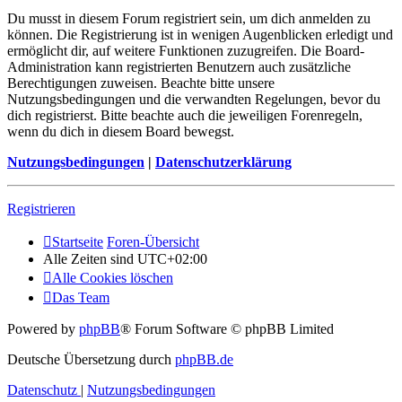
Du musst in diesem Forum registriert sein, um dich anmelden zu
können. Die Registrierung ist in wenigen Augenblicken erledigt und
ermöglicht dir, auf weitere Funktionen zuzugreifen. Die Board-
Administration kann registrierten Benutzern auch zusätzliche
Berechtigungen zuweisen. Beachte bitte unsere
Nutzungsbedingungen und die verwandten Regelungen, bevor du
dich registrierst. Bitte beachte auch die jeweiligen Forenregeln,
wenn du dich in diesem Board bewegst.
Nutzungsbedingungen
|
Datenschutzerklärung
Registrieren
Startseite
Foren-Übersicht
Alle Zeiten sind
UTC+02:00
Alle Cookies löschen
Das Team
Powered by
phpBB
® Forum Software © phpBB Limited
Deutsche Übersetzung durch
phpBB.de
Datenschutz
|
Nutzungsbedingungen