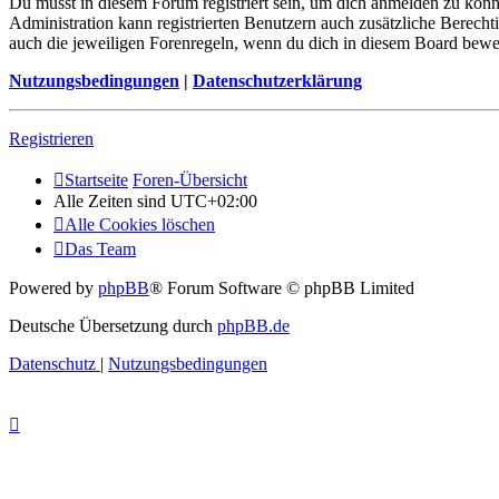
Du musst in diesem Forum registriert sein, um dich anmelden zu könne
Administration kann registrierten Benutzern auch zusätzliche Berech
auch die jeweiligen Forenregeln, wenn du dich in diesem Board bewe
Nutzungsbedingungen
|
Datenschutzerklärung
Registrieren
Startseite
Foren-Übersicht
Alle Zeiten sind
UTC+02:00
Alle Cookies löschen
Das Team
Powered by
phpBB
® Forum Software © phpBB Limited
Deutsche Übersetzung durch
phpBB.de
Datenschutz
|
Nutzungsbedingungen