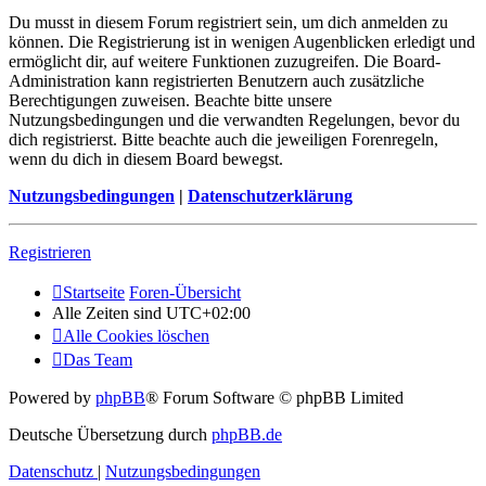
Du musst in diesem Forum registriert sein, um dich anmelden zu
können. Die Registrierung ist in wenigen Augenblicken erledigt und
ermöglicht dir, auf weitere Funktionen zuzugreifen. Die Board-
Administration kann registrierten Benutzern auch zusätzliche
Berechtigungen zuweisen. Beachte bitte unsere
Nutzungsbedingungen und die verwandten Regelungen, bevor du
dich registrierst. Bitte beachte auch die jeweiligen Forenregeln,
wenn du dich in diesem Board bewegst.
Nutzungsbedingungen
|
Datenschutzerklärung
Registrieren
Startseite
Foren-Übersicht
Alle Zeiten sind
UTC+02:00
Alle Cookies löschen
Das Team
Powered by
phpBB
® Forum Software © phpBB Limited
Deutsche Übersetzung durch
phpBB.de
Datenschutz
|
Nutzungsbedingungen