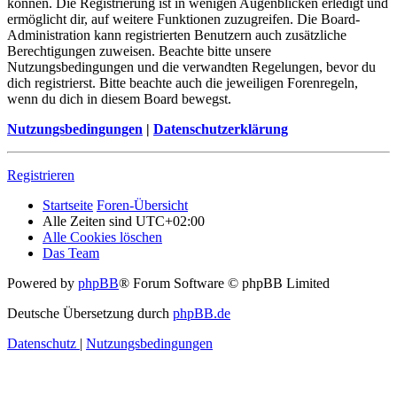
können. Die Registrierung ist in wenigen Augenblicken erledigt und
ermöglicht dir, auf weitere Funktionen zuzugreifen. Die Board-
Administration kann registrierten Benutzern auch zusätzliche
Berechtigungen zuweisen. Beachte bitte unsere
Nutzungsbedingungen und die verwandten Regelungen, bevor du
dich registrierst. Bitte beachte auch die jeweiligen Forenregeln,
wenn du dich in diesem Board bewegst.
Nutzungsbedingungen
|
Datenschutzerklärung
Registrieren
Startseite
Foren-Übersicht
Alle Zeiten sind
UTC+02:00
Alle Cookies löschen
Das Team
Powered by
phpBB
® Forum Software © phpBB Limited
Deutsche Übersetzung durch
phpBB.de
Datenschutz
|
Nutzungsbedingungen