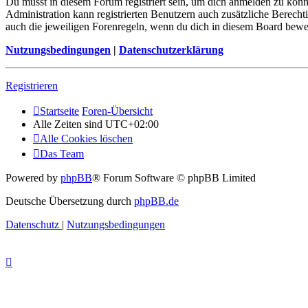
Du musst in diesem Forum registriert sein, um dich anmelden zu könne
Administration kann registrierten Benutzern auch zusätzliche Berech
auch die jeweiligen Forenregeln, wenn du dich in diesem Board bewe
Nutzungsbedingungen
|
Datenschutzerklärung
Registrieren
Startseite
Foren-Übersicht
Alle Zeiten sind
UTC+02:00
Alle Cookies löschen
Das Team
Powered by
phpBB
® Forum Software © phpBB Limited
Deutsche Übersetzung durch
phpBB.de
Datenschutz
|
Nutzungsbedingungen