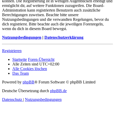
können. Die Registrierung ist in wenigen Augenblicken erledigt und
ermöglicht dir, auf weitere Funktionen zuzugreifen. Die Board-
Administration kann registrierten Benutzern auch zusätzliche
Berechtigungen zuweisen. Beachte bitte unsere
Nutzungsbedingungen und die verwandten Regelungen, bevor du
dich registrierst. Bitte beachte auch die jeweiligen Forenregeln,
wenn du dich in diesem Board bewegst.
Nutzungsbedingungen
|
Datenschutzerklärung
Registrieren
Startseite
Foren-Übersicht
Alle Zeiten sind
UTC+02:00
Alle Cookies löschen
Das Team
Powered by
phpBB
® Forum Software © phpBB Limited
Deutsche Übersetzung durch
phpBB.de
Datenschutz
|
Nutzungsbedingungen