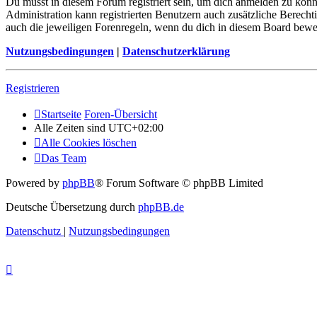
Du musst in diesem Forum registriert sein, um dich anmelden zu könne
Administration kann registrierten Benutzern auch zusätzliche Berech
auch die jeweiligen Forenregeln, wenn du dich in diesem Board bewe
Nutzungsbedingungen
|
Datenschutzerklärung
Registrieren
Startseite
Foren-Übersicht
Alle Zeiten sind
UTC+02:00
Alle Cookies löschen
Das Team
Powered by
phpBB
® Forum Software © phpBB Limited
Deutsche Übersetzung durch
phpBB.de
Datenschutz
|
Nutzungsbedingungen