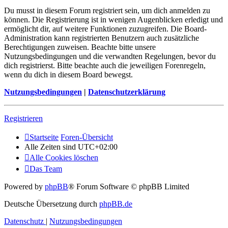
Du musst in diesem Forum registriert sein, um dich anmelden zu
können. Die Registrierung ist in wenigen Augenblicken erledigt und
ermöglicht dir, auf weitere Funktionen zuzugreifen. Die Board-
Administration kann registrierten Benutzern auch zusätzliche
Berechtigungen zuweisen. Beachte bitte unsere
Nutzungsbedingungen und die verwandten Regelungen, bevor du
dich registrierst. Bitte beachte auch die jeweiligen Forenregeln,
wenn du dich in diesem Board bewegst.
Nutzungsbedingungen
|
Datenschutzerklärung
Registrieren
Startseite
Foren-Übersicht
Alle Zeiten sind
UTC+02:00
Alle Cookies löschen
Das Team
Powered by
phpBB
® Forum Software © phpBB Limited
Deutsche Übersetzung durch
phpBB.de
Datenschutz
|
Nutzungsbedingungen