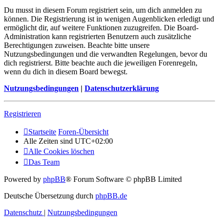
Du musst in diesem Forum registriert sein, um dich anmelden zu
können. Die Registrierung ist in wenigen Augenblicken erledigt und
ermöglicht dir, auf weitere Funktionen zuzugreifen. Die Board-
Administration kann registrierten Benutzern auch zusätzliche
Berechtigungen zuweisen. Beachte bitte unsere
Nutzungsbedingungen und die verwandten Regelungen, bevor du
dich registrierst. Bitte beachte auch die jeweiligen Forenregeln,
wenn du dich in diesem Board bewegst.
Nutzungsbedingungen
|
Datenschutzerklärung
Registrieren
Startseite
Foren-Übersicht
Alle Zeiten sind
UTC+02:00
Alle Cookies löschen
Das Team
Powered by
phpBB
® Forum Software © phpBB Limited
Deutsche Übersetzung durch
phpBB.de
Datenschutz
|
Nutzungsbedingungen