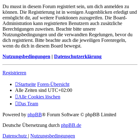
Du musst in diesem Forum registriert sein, um dich anmelden zu
können. Die Registrierung ist in wenigen Augenblicken erledigt und
ermöglicht dir, auf weitere Funktionen zuzugreifen. Die Board-
Administration kann registrierten Benutzern auch zusätzliche
Berechtigungen zuweisen. Beachte bitte unsere
Nutzungsbedingungen und die verwandten Regelungen, bevor du
dich registrierst. Bitte beachte auch die jeweiligen Forenregeln,
wenn du dich in diesem Board bewegst.
Nutzungsbedingungen
|
Datenschutzerklärung
Registrieren
Startseite
Foren-Übersicht
Alle Zeiten sind
UTC+02:00
Alle Cookies löschen
Das Team
Powered by
phpBB
® Forum Software © phpBB Limited
Deutsche Übersetzung durch
phpBB.de
Datenschutz
|
Nutzungsbedingungen