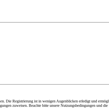
n. Die Registrierung ist in wenigen Augenblicken erledigt und ermögli
tigungen zuweisen. Beachte bitte unsere Nutzungsbedingungen und die v