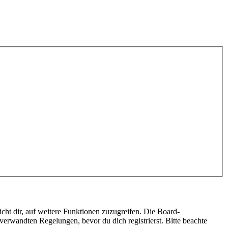
cht dir, auf weitere Funktionen zuzugreifen. Die Board-
erwandten Regelungen, bevor du dich registrierst. Bitte beachte