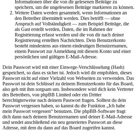
Informationen über die von dir gelesenen Beiträge zu
speichern, um die ungelesenen Beiträge markieren zu können.
Weitere Daten werden gesammelt, wenn Informationen an
den Betreiber übermittelt werden. Dies betrifft — ohne
Anspruch auf Vollständigkeit — zum Beispiel Beiträge, die
als Gast erstellt werden, Daten, die im Rahmen der
Registrierung erfasst werden und die von dir nach deiner
Registrierung erstellten Nachrichten. Dein Benutzerkonto
besteht mindestens aus einem eindeutigen Benutzernamen,
einem Passwort zur Anmeldung mit diesem Konto und einer
persönlichen und gültigen E-Mail-Adresse.
Dein Passwort wird mit einer Einwege-Verschlüsselung (Hash)
gespeichert, so dass es sicher ist. Jedoch wird dir empfohlen, dieses
Passwort nicht auf einer Vielzahl von Webseiten zu verwenden. Das
Passwort ist dein Schlüssel zu deinem Benutzerkonto für das Board,
also geh mit ihm sorgsam um. Insbesondere wird dich kein Vertreter
des Betreibers, von phpBB Limited oder ein Dritter
berechtigterweise nach deinem Passwort fragen. Solltest du dein
Passwort vergessen haben, so kannst du die Funktion „Ich habe
mein Passwort vergessen“ benutzen. Die phpBB-Software fragt
dich dann nach deinem Benutzernamen und deiner E-Mail-Adresse
und sendet anschließend ein neu generiertes Passwort an diese
Adresse, mit dem du dann auf das Board zugreifen kannst.