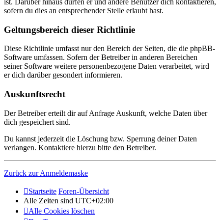
ist. Darüber hinaus dürfen er und andere Benutzer dich kontaktieren,
sofern du dies an entsprechender Stelle erlaubt hast.
Geltungsbereich dieser Richtlinie
Diese Richtlinie umfasst nur den Bereich der Seiten, die die phpBB-
Software umfassen. Sofern der Betreiber in anderen Bereichen
seiner Software weitere personenbezogene Daten verarbeitet, wird
er dich darüber gesondert informieren.
Auskunftsrecht
Der Betreiber erteilt dir auf Anfrage Auskunft, welche Daten über
dich gespeichert sind.
Du kannst jederzeit die Löschung bzw. Sperrung deiner Daten
verlangen. Kontaktiere hierzu bitte den Betreiber.
Zurück zur Anmeldemaske
Startseite
Foren-Übersicht
Alle Zeiten sind
UTC+02:00
Alle Cookies löschen