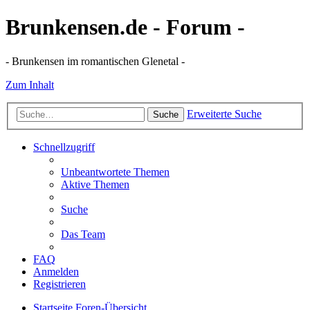
Brunkensen.de - Forum -
- Brunkensen im romantischen Glenetal -
Zum Inhalt
Erweiterte Suche
Suche
Schnellzugriff
Unbeantwortete Themen
Aktive Themen
Suche
Das Team
FAQ
Anmelden
Registrieren
Startseite
Foren-Übersicht