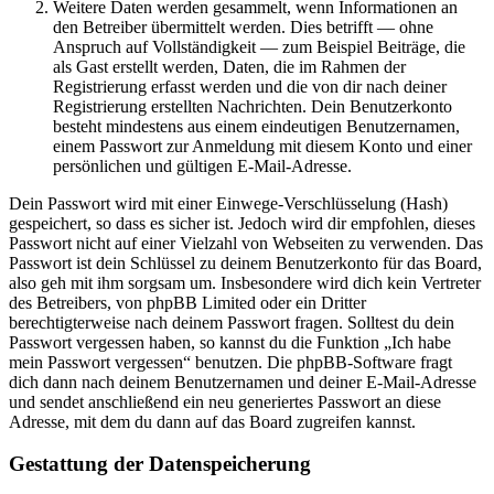
Weitere Daten werden gesammelt, wenn Informationen an
den Betreiber übermittelt werden. Dies betrifft — ohne
Anspruch auf Vollständigkeit — zum Beispiel Beiträge, die
als Gast erstellt werden, Daten, die im Rahmen der
Registrierung erfasst werden und die von dir nach deiner
Registrierung erstellten Nachrichten. Dein Benutzerkonto
besteht mindestens aus einem eindeutigen Benutzernamen,
einem Passwort zur Anmeldung mit diesem Konto und einer
persönlichen und gültigen E-Mail-Adresse.
Dein Passwort wird mit einer Einwege-Verschlüsselung (Hash)
gespeichert, so dass es sicher ist. Jedoch wird dir empfohlen, dieses
Passwort nicht auf einer Vielzahl von Webseiten zu verwenden. Das
Passwort ist dein Schlüssel zu deinem Benutzerkonto für das Board,
also geh mit ihm sorgsam um. Insbesondere wird dich kein Vertreter
des Betreibers, von phpBB Limited oder ein Dritter
berechtigterweise nach deinem Passwort fragen. Solltest du dein
Passwort vergessen haben, so kannst du die Funktion „Ich habe
mein Passwort vergessen“ benutzen. Die phpBB-Software fragt
dich dann nach deinem Benutzernamen und deiner E-Mail-Adresse
und sendet anschließend ein neu generiertes Passwort an diese
Adresse, mit dem du dann auf das Board zugreifen kannst.
Gestattung der Datenspeicherung