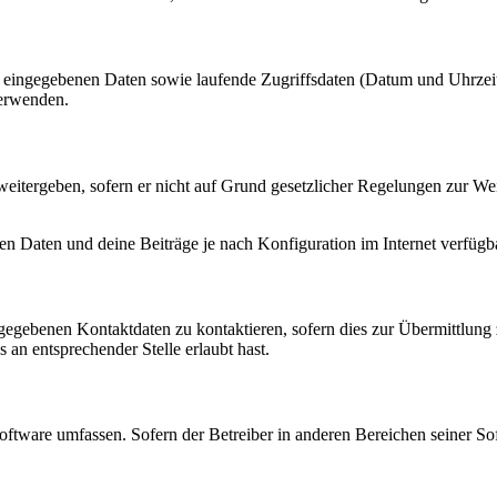
ng eingegebenen Daten sowie laufende Zugriffsdaten (Datum und Uhrze
verwenden.
eitergeben, sofern er nicht auf Grund gesetzlicher Regelungen zur Wei
en Daten und deine Beiträge je nach Konfiguration im Internet verfüg
ngegebenen Kontaktdaten zu kontaktieren, sofern dies zur Übermittlung z
 an entsprechender Stelle erlaubt hast.
oftware umfassen. Sofern der Betreiber in anderen Bereichen seiner So