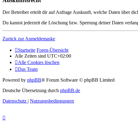
Auskunftsrecht
Der Betreiber erteilt dir auf Anfrage Auskunft, welche Daten über dic
Du kannst jederzeit die Löschung bzw. Sperrung deiner Daten verlange
Zurück zur Anmeldemaske
Startseite
Foren-Übersicht
Alle Zeiten sind
UTC+02:00
Alle Cookies löschen
Das Team
Powered by
phpBB
® Forum Software © phpBB Limited
Deutsche Übersetzung durch
phpBB.de
Datenschutz
|
Nutzungsbedingungen