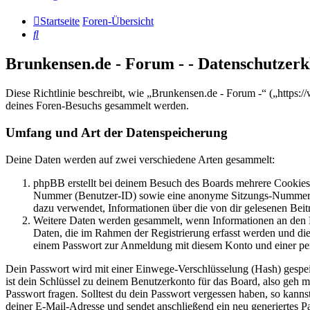
Startseite
Foren-Übersicht
Suche
Brunkensen.de - Forum - - Datenschutzer
Diese Richtlinie beschreibt, wie „Brunkensen.de - Forum -“ („http
deines Foren-Besuchs gesammelt werden.
Umfang und Art der Datenspeicherung
Deine Daten werden auf zwei verschiedene Arten gesammelt:
phpBB erstellt bei deinem Besuch des Boards mehrere Cookies. 
Nummer (Benutzer-ID) sowie eine anonyme Sitzungs-Nummer (Se
dazu verwendet, Informationen über die von dir gelesenen Beit
Weitere Daten werden gesammelt, wenn Informationen an den Bet
Daten, die im Rahmen der Registrierung erfasst werden und die
einem Passwort zur Anmeldung mit diesem Konto und einer per
Dein Passwort wird mit einer Einwege-Verschlüsselung (Hash) gespeich
ist dein Schlüssel zu deinem Benutzerkonto für das Board, also geh m
Passwort fragen. Solltest du dein Passwort vergessen haben, so kan
deiner E-Mail-Adresse und sendet anschließend ein neu generiertes P