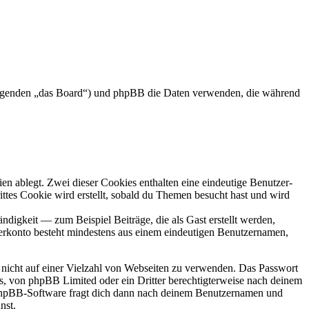
 Folgenden „das Board“) und phpBB die Daten verwenden, die während
en ablegt. Zwei dieser Cookies enthalten eine eindeutige Benutzer-
es Cookie wird erstellt, sobald du Themen besucht hast und wird
digkeit — zum Beispiel Beiträge, die als Gast erstellt werden,
tzerkonto besteht mindestens aus einem eindeutigen Benutzernamen,
t nicht auf einer Vielzahl von Webseiten zu verwenden. Das Passwort
rs, von phpBB Limited oder ein Dritter berechtigterweise nach deinem
e phpBB-Software fragt dich dann nach deinem Benutzernamen und
nst.