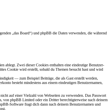
 Folgenden „das Board“) und phpBB die Daten verwenden, die während
en ablegt. Zwei dieser Cookies enthalten eine eindeutige Benutzer-
es Cookie wird erstellt, sobald du Themen besucht hast und wird
digkeit — zum Beispiel Beiträge, die als Gast erstellt werden,
tzerkonto besteht mindestens aus einem eindeutigen Benutzernamen,
t nicht auf einer Vielzahl von Webseiten zu verwenden. Das Passwort
rs, von phpBB Limited oder ein Dritter berechtigterweise nach deinem
e phpBB-Software fragt dich dann nach deinem Benutzernamen und
nst.