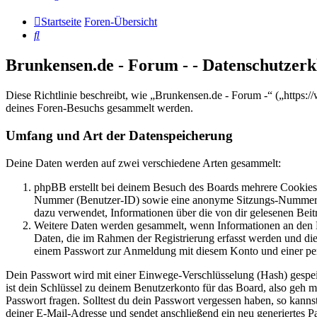
Startseite
Foren-Übersicht
Suche
Brunkensen.de - Forum - - Datenschutzer
Diese Richtlinie beschreibt, wie „Brunkensen.de - Forum -“ („http
deines Foren-Besuchs gesammelt werden.
Umfang und Art der Datenspeicherung
Deine Daten werden auf zwei verschiedene Arten gesammelt:
phpBB erstellt bei deinem Besuch des Boards mehrere Cookies. 
Nummer (Benutzer-ID) sowie eine anonyme Sitzungs-Nummer (Se
dazu verwendet, Informationen über die von dir gelesenen Beit
Weitere Daten werden gesammelt, wenn Informationen an den Bet
Daten, die im Rahmen der Registrierung erfasst werden und die
einem Passwort zur Anmeldung mit diesem Konto und einer per
Dein Passwort wird mit einer Einwege-Verschlüsselung (Hash) gespeich
ist dein Schlüssel zu deinem Benutzerkonto für das Board, also geh m
Passwort fragen. Solltest du dein Passwort vergessen haben, so kan
deiner E-Mail-Adresse und sendet anschließend ein neu generiertes P