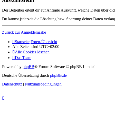
Auskunftsrecht
Der Betreiber erteilt dir auf Anfrage Auskunft, welche Daten über dic
Du kannst jederzeit die Löschung bzw. Sperrung deiner Daten verlange
Zurück zur Anmeldemaske
Startseite
Foren-Übersicht
Alle Zeiten sind
UTC+02:00
Alle Cookies löschen
Das Team
Powered by
phpBB
® Forum Software © phpBB Limited
Deutsche Übersetzung durch
phpBB.de
Datenschutz
|
Nutzungsbedingungen