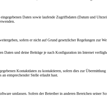
ng eingegebenen Daten sowie laufende Zugriffsdaten (Datum und Uhrze
verwenden.
eitergeben, sofern er nicht auf Grund gesetzlicher Regelungen zur Wei
en Daten und deine Beiträge je nach Konfiguration im Internet verfüg
ngegebenen Kontaktdaten zu kontaktieren, sofern dies zur Übermittlung z
 an entsprechender Stelle erlaubt hast.
oftware umfassen. Sofern der Betreiber in anderen Bereichen seiner So