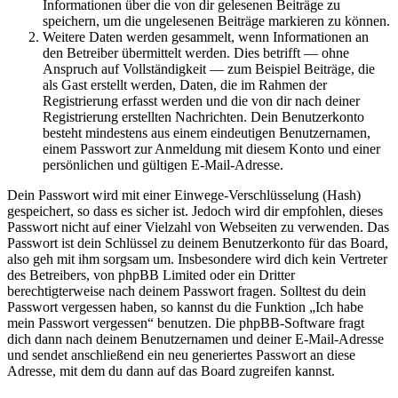
Informationen über die von dir gelesenen Beiträge zu
speichern, um die ungelesenen Beiträge markieren zu können.
Weitere Daten werden gesammelt, wenn Informationen an
den Betreiber übermittelt werden. Dies betrifft — ohne
Anspruch auf Vollständigkeit — zum Beispiel Beiträge, die
als Gast erstellt werden, Daten, die im Rahmen der
Registrierung erfasst werden und die von dir nach deiner
Registrierung erstellten Nachrichten. Dein Benutzerkonto
besteht mindestens aus einem eindeutigen Benutzernamen,
einem Passwort zur Anmeldung mit diesem Konto und einer
persönlichen und gültigen E-Mail-Adresse.
Dein Passwort wird mit einer Einwege-Verschlüsselung (Hash)
gespeichert, so dass es sicher ist. Jedoch wird dir empfohlen, dieses
Passwort nicht auf einer Vielzahl von Webseiten zu verwenden. Das
Passwort ist dein Schlüssel zu deinem Benutzerkonto für das Board,
also geh mit ihm sorgsam um. Insbesondere wird dich kein Vertreter
des Betreibers, von phpBB Limited oder ein Dritter
berechtigterweise nach deinem Passwort fragen. Solltest du dein
Passwort vergessen haben, so kannst du die Funktion „Ich habe
mein Passwort vergessen“ benutzen. Die phpBB-Software fragt
dich dann nach deinem Benutzernamen und deiner E-Mail-Adresse
und sendet anschließend ein neu generiertes Passwort an diese
Adresse, mit dem du dann auf das Board zugreifen kannst.