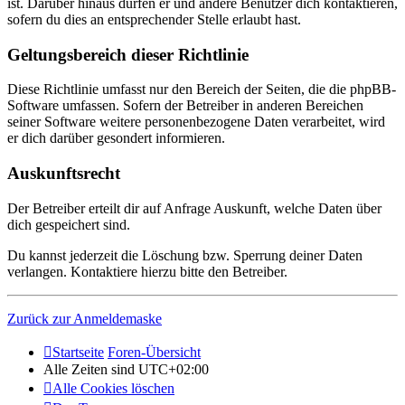
ist. Darüber hinaus dürfen er und andere Benutzer dich kontaktieren,
sofern du dies an entsprechender Stelle erlaubt hast.
Geltungsbereich dieser Richtlinie
Diese Richtlinie umfasst nur den Bereich der Seiten, die die phpBB-
Software umfassen. Sofern der Betreiber in anderen Bereichen
seiner Software weitere personenbezogene Daten verarbeitet, wird
er dich darüber gesondert informieren.
Auskunftsrecht
Der Betreiber erteilt dir auf Anfrage Auskunft, welche Daten über
dich gespeichert sind.
Du kannst jederzeit die Löschung bzw. Sperrung deiner Daten
verlangen. Kontaktiere hierzu bitte den Betreiber.
Zurück zur Anmeldemaske
Startseite
Foren-Übersicht
Alle Zeiten sind
UTC+02:00
Alle Cookies löschen