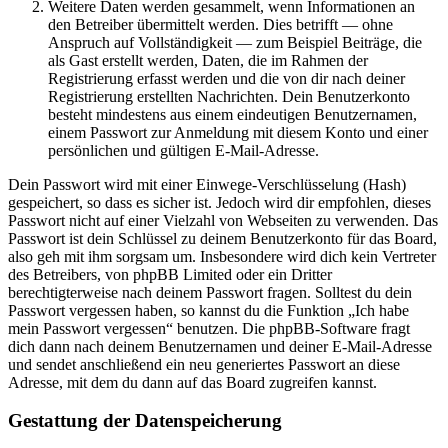
Weitere Daten werden gesammelt, wenn Informationen an
den Betreiber übermittelt werden. Dies betrifft — ohne
Anspruch auf Vollständigkeit — zum Beispiel Beiträge, die
als Gast erstellt werden, Daten, die im Rahmen der
Registrierung erfasst werden und die von dir nach deiner
Registrierung erstellten Nachrichten. Dein Benutzerkonto
besteht mindestens aus einem eindeutigen Benutzernamen,
einem Passwort zur Anmeldung mit diesem Konto und einer
persönlichen und gültigen E-Mail-Adresse.
Dein Passwort wird mit einer Einwege-Verschlüsselung (Hash)
gespeichert, so dass es sicher ist. Jedoch wird dir empfohlen, dieses
Passwort nicht auf einer Vielzahl von Webseiten zu verwenden. Das
Passwort ist dein Schlüssel zu deinem Benutzerkonto für das Board,
also geh mit ihm sorgsam um. Insbesondere wird dich kein Vertreter
des Betreibers, von phpBB Limited oder ein Dritter
berechtigterweise nach deinem Passwort fragen. Solltest du dein
Passwort vergessen haben, so kannst du die Funktion „Ich habe
mein Passwort vergessen“ benutzen. Die phpBB-Software fragt
dich dann nach deinem Benutzernamen und deiner E-Mail-Adresse
und sendet anschließend ein neu generiertes Passwort an diese
Adresse, mit dem du dann auf das Board zugreifen kannst.
Gestattung der Datenspeicherung